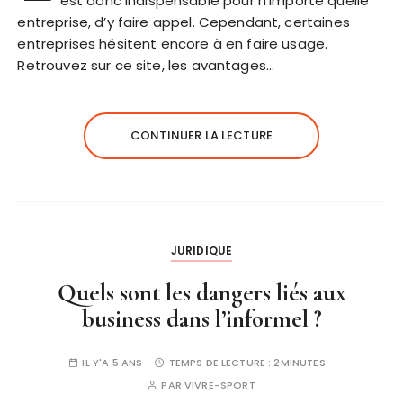
est donc indispensable pour n’importe quelle
entreprise, d’y faire appel. Cependant, certaines
entreprises hésitent encore à en faire usage.
Retrouvez sur ce site, les avantages…
CONTINUER LA LECTURE
JURIDIQUE
Quels sont les dangers liés aux
business dans l’informel ?
IL Y'A 5 ANS
TEMPS DE LECTURE :
2MINUTES
PAR
VIVRE-SPORT