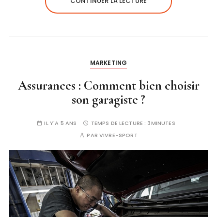
CONTINUER LA LECTURE
MARKETING
Assurances : Comment bien choisir
son garagiste ?
IL Y'A 5 ANS
TEMPS DE LECTURE :
3MINUTES
PAR
VIVRE-SPORT