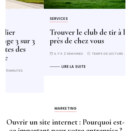
SERVICES
Trouver le club de tir à l’arc idéal
près de chez vous
IL Y'A 2 SEMAINES
TEMPS DE LECTURE :
11MINUTES
LIRE LA SUITE
MARKETING
Ouvrir un site internet : Pourquoi est-
ce important pour votre entreprise ?